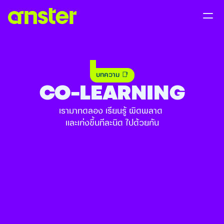
บทความ 📑
CO-LEARNING
เรามาทดลอง เรียนรู้ ผิดพลาด 
และเก่งขึ้นทีละนิด ไปด้วยกัน
ทำไมแบรนด์เนมถึงขายไม่ออกในประเทศที่คนรวย