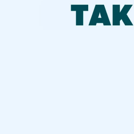
หยิบใช้ได้ทันที ไม่ต้องเรียนทั้งคลาสก็เข้าใจแก่น
Key Takeawa
📌 Marketing Strategy Deep Div
วางกลยุทธ์การตลาดยังไงให้ "แม่น" กว่าเดิม