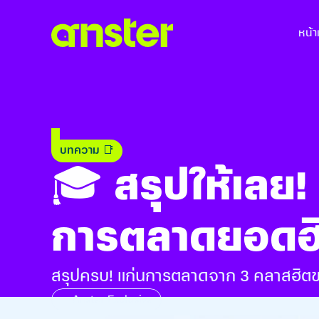
หน้
บทความ 📑
🎓 สรุปให้เลย
การตลาดยอดฮ
สรุปครบ! แก่นการตลาดจาก 3 คลาสฮิตของ 
Anster Exclusive